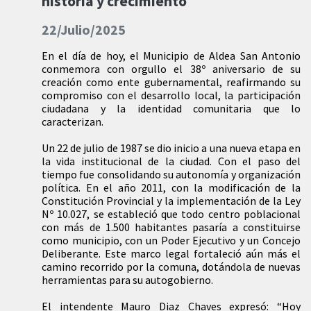
historia y crecimiento
22/Julio/2025
En el día de hoy, el Municipio de Aldea San Antonio
conmemora con orgullo el 38º aniversario de su
creación como ente gubernamental, reafirmando su
compromiso con el desarrollo local, la participación
ciudadana y la identidad comunitaria que lo
caracterizan.
Un 22 de julio de 1987 se dio inicio a una nueva etapa en
la vida institucional de la ciudad. Con el paso del
tiempo fue consolidando su autonomía y organización
política. En el año 2011, con la modificación de la
Constitución Provincial y la implementación de la Ley
Nº 10.027, se estableció que todo centro poblacional
con más de 1.500 habitantes pasaría a constituirse
como municipio, con un Poder Ejecutivo y un Concejo
Deliberante. Este marco legal fortaleció aún más el
camino recorrido por la comuna, dotándola de nuevas
herramientas para su autogobierno.
El intendente Mauro Diaz Chaves expresó: “Hoy