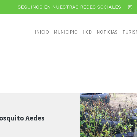
SEGUINOS EN NUESTRAS REDES SOCIALES
INICIO
MUNICIPIO
HCD
NOTICIAS
TURIS
mosquito Aedes