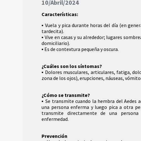
10/Abril/2024
Características:
▪️ Vuela y pica durante horas del día (en gen
tardecita).
▪️ Vive en casas y su alrededor; lugares sombre
domiciliario).
▪️ Es de contextura pequeña y oscura.
¿Cuáles son los síntomas?
▪️ Dolores musculares, articulares, fatiga, do
zona de los ojos), erupciones, náuseas, vómitos
¿Cómo se transmite?
▪️ Se transmite cuando la hembra del Aedes 
una persona enferma y luego pica a otra pe
transmite directamente de una persona
enfermedad.
Prevención