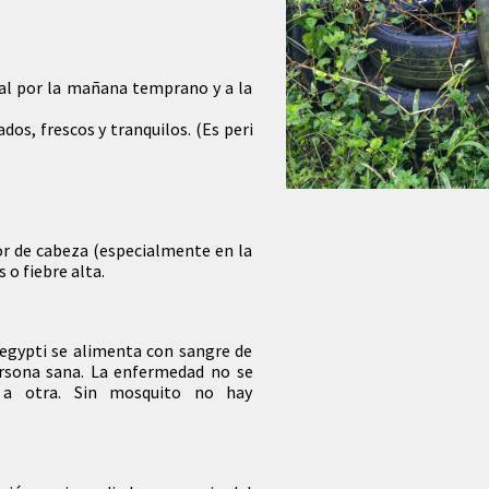
eral por la mañana temprano y a la
ados, frescos y tranquilos. (Es peri
lor de cabeza (especialmente en la
 o fiebre alta.
aegypti se alimenta con sangre de
rsona sana. La enfermedad no se
 a otra. Sin mosquito no hay