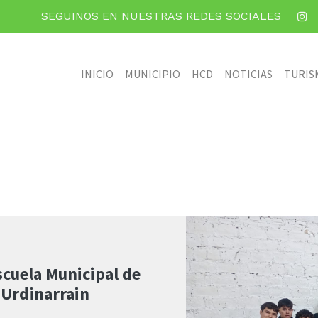
SEGUINOS EN NUESTRAS REDES SOCIALES
INICIO
MUNICIPIO
HCD
NOTICIAS
TURIS
scuela Municipal de
 Urdinarrain