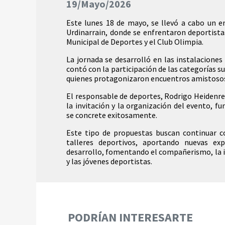
19/Mayo/2026
Este lunes 18 de mayo, se llevó a cabo un e
Urdinarrain, donde se enfrentaron deportistas
Municipal de Deportes y el Club Olimpia.
La jornada se desarrolló en las instalaciones
contó con la participación de las categorías s
quienes protagonizaron encuentros amistosos 
El responsable de deportes, Rodrigo Heidenrei
la invitación y la organización del evento, f
se concrete exitosamente.
Este tipo de propuestas buscan continuar c
talleres deportivos, aportando nuevas ex
desarrollo, fomentando el compañerismo, la in
y las jóvenes deportistas.
PODRÍAN INTERESARTE