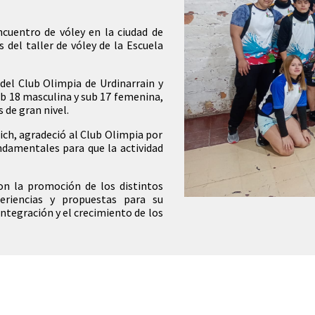
ncuentro de vóley en la ciudad de
 del taller de vóley de la Escuela
 del Club Olimpia de Urdinarrain y
ub 18 masculina y sub 17 femenina,
de gran nivel.
ch, agradeció al Club Olimpia por
undamentales para que la actividad
on la promoción de los distintos
periencias y propuestas para su
tegración y el crecimiento de los